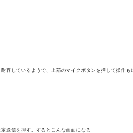
も耐容しているようで、上部のマイクボタンを押して操作も
設定送信を押す。するとこんな画面になる