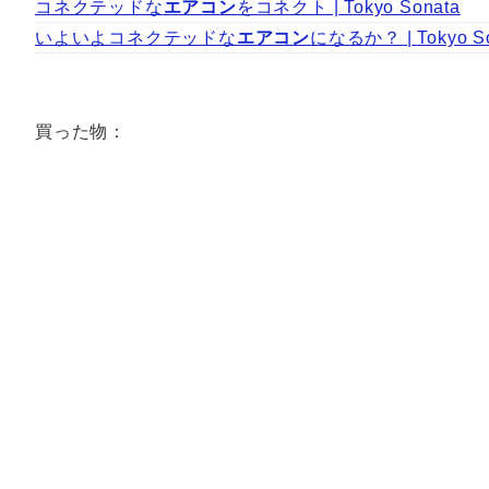
コネクテッドな
エアコン
をコネクト | Tokyo Sonata
いよいよコネクテッドな
エアコン
になるか？ | Tokyo S
買った物：