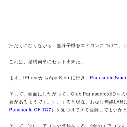
汗だくになりながら、無線子機をエアコンにつけて、
これは、結構簡単にセット出来た。
まず、iPhoneからApp Storeに行き、
Panasonic Smart
そして、画面にしたがって、Club PanasonicのIDを
要があるようです。）、すると現在、おなじ無線LAN
Panasonic CF-TC7
）を見つけてきて登録してよいか
そして、次にエアコンの登録をする。2台のエアコンす