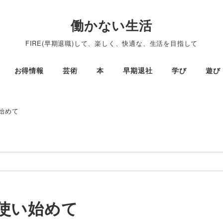
働かない生活
FIRE(早期退職)して、楽しく、快適な、生活を目指して
お得情報
芸術
本
早期退社
学び
遊び
始めて
使い始めて