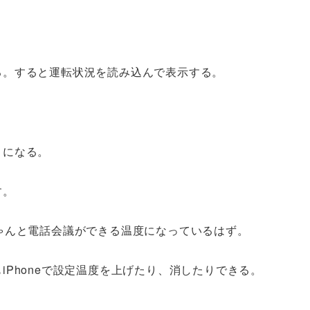
る。すると運転状況を読み込んで表示する。
うになる。
す。
ゃんと電話会議ができる温度になっているはず。
Phoneで設定温度を上げたり、消したりできる。