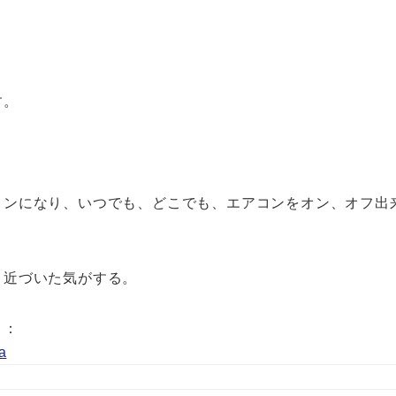
す。
コンになり、いつでも、どこでも、エアコンをオン、オフ出
と近づいた気がする。
り：
a