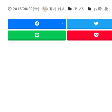
カテゴリー
カテゴリー
2013/08/09(金)
有村 好人
アプリ
お買い物
投稿日
著
者
0