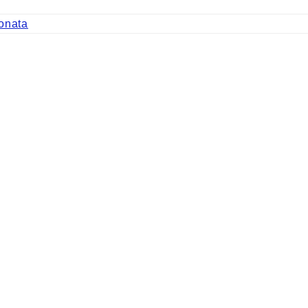
onata