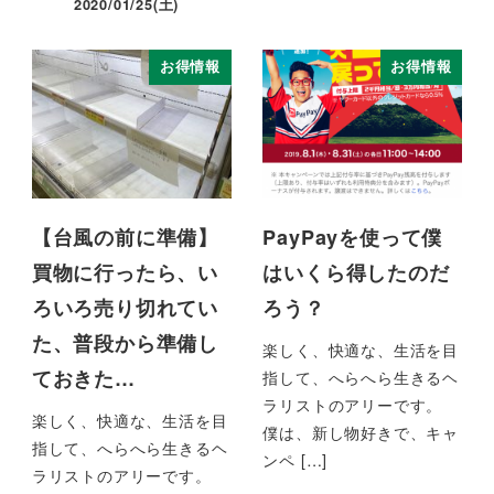
2020/01/25(土)
お得情報
お得情報
【台風の前に準備】
PayPayを使って僕
買物に行ったら、い
はいくら得したのだ
ろいろ売り切れてい
ろう？
た、普段から準備し
楽しく、快適な、生活を目
ておきた…
指して、へらへら生きるヘ
ラリストのアリーです。
楽しく、快適な、生活を目
僕は、新し物好きで、キャ
指して、へらへら生きるヘ
ンペ […]
ラリストのアリーです。