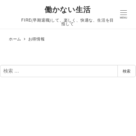
働かない生活
MENU
FIRE(早期退職)して、楽しく、快適な、生活を目
指して
ホーム
お得情報
検
検索
索