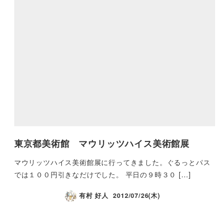
東京都美術館 マウリッツハイス美術館展
マウリッツハイス美術館展に行ってきました。ぐるっとパス
では１００円引きなだけでした。 平日の９時３０ […]
有村 好人
2012/07/26(木)