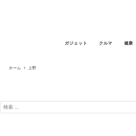
ガジェット
クルマ
健康
ホーム
上野
検
索