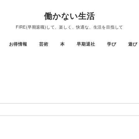
働かない生活
FIRE(早期退職)して、楽しく、快適な、生活を目指して
お得情報
芸術
本
早期退社
学び
遊び