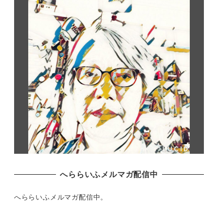
へららいふメルマガ配信中
へららいふメルマガ配信中。