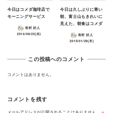
今日はコメダ珈琲店で
今日は久しぶりに寒い
モーニングサービス
朝、富士山もきれいに
見えた、朝食はコメダ
有村 好人
2014/06/25(水)
有村 好人
2015/01/29(木)
この投稿へのコメント
コメントはありません。
コメントを残す
メールアドレスが公開されることはありません。
※