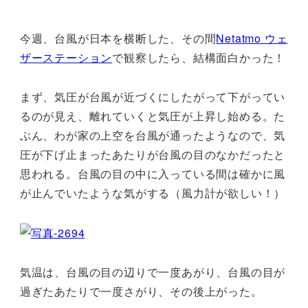
今週、台風が日本を横断した、その間
Netatmo ウェ
ザーステーション
で観察したら、結構面白かった！
まず、気圧が台風が近づくにしたがって下がってい
るのが見え、離れていくと気圧が上昇し始める。た
ぶん、わが家の上空を台風が通ったようなので、気
圧が下げ止まったあたりが台風の目のなかだったと
思われる。台風の目の中に入っている間は確かに風
が止んでいたような気がする（風力計が欲しい！）
気温は、台風の目の辺りで一度あがり、台風の目が
過ぎたあたりで一度さがり、その後上がった。