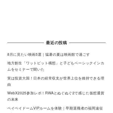
最近の投稿
8月に見たい映画5選｜猛暑の夏は映画館で過ごす
地方創生「ワットビット構想」と子どもベーシックインカ
ムをセミナーで聞いた
実は投資大国！日本の経常収支が世界上位を維持できる理
由
WebX2025参加レポ！RWAとぬぐぬぐ2で感じた仮想通貨
の未来
ペイペイドームVIPルームを体験｜早期退職者の福岡遠征