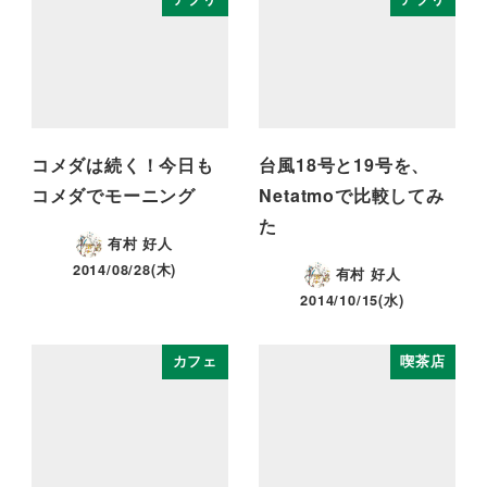
コメダは続く！今日も
台風18号と19号を、
コメダでモーニング
Netatmoで比較してみ
た
有村 好人
2014/08/28(木)
有村 好人
2014/10/15(水)
カフェ
喫茶店