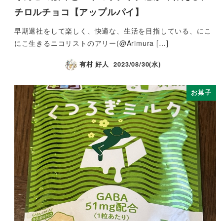
チロルチョコ【アップルパイ】
早期退社をして楽しく、快適な、生活を目指している、にこ
にこ生きるニコリストのアリー(@Arimura […]
有村 好人
2023/08/30(水)
お菓子