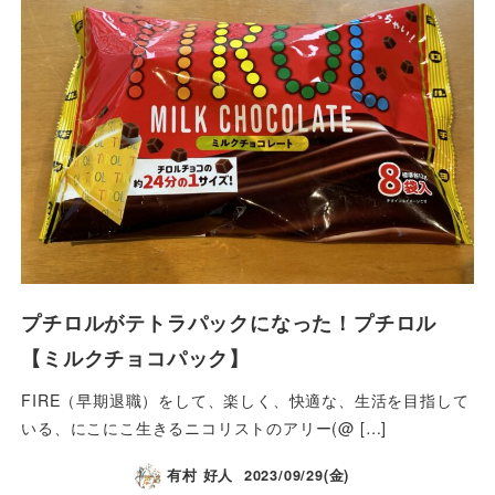
プチロルがテトラパックになった！プチロル
【ミルクチョコパック】
FIRE（早期退職）をして、楽しく、快適な、生活を目指して
いる、にこにこ生きるニコリストのアリー(@ […]
有村 好人
2023/09/29(金)