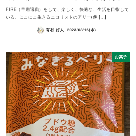
FIRE（早期退職）をして、楽しく、快適な、生活を目指して
いる、にこにこ生きるニコリストのアリー(@ […]
有村 好人
2023/08/16(水)
お菓子