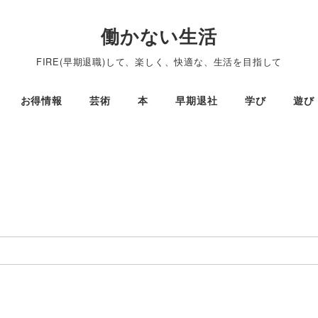
働かない生活
FIRE(早期退職)して、楽しく、快適な、生活を目指して
お得情報
芸術
本
早期退社
学び
遊び