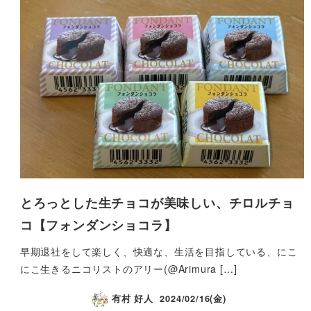
とろっとした生チョコが美味しい、チロルチョ
コ【フォンダンショコラ】
早期退社をして楽しく、快適な、生活を目指している、にこ
にこ生きるニコリストのアリー(@Arimura […]
有村 好人
2024/02/16(金)