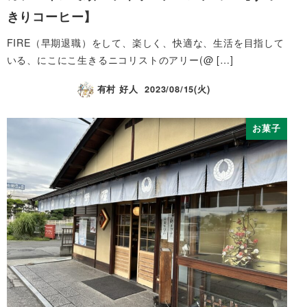
きりコーヒー】
FIRE（早期退職）をして、楽しく、快適な、生活を目指して
いる、にこにこ生きるニコリストのアリー(@ […]
有村 好人
2023/08/15(火)
お菓子