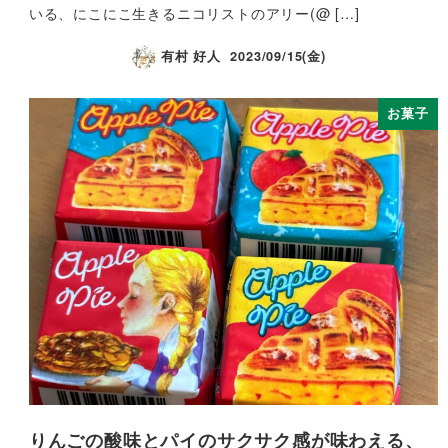
いる、にこにこ生きるニコリストのアリー(@ […]
有村 好人
2023/09/15(金)
お菓子
りんごの酸味とパイのサクサク感が味わえる、