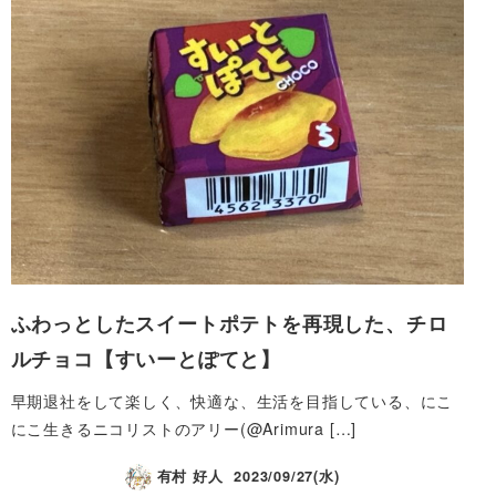
ふわっとしたスイートポテトを再現した、チロ
ルチョコ【すいーとぽてと】
早期退社をして楽しく、快適な、生活を目指している、にこ
にこ生きるニコリストのアリー(@Arimura […]
有村 好人
2023/09/27(水)