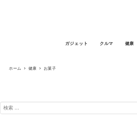
ガジェット
クルマ
健康
ホーム
健康
お菓子
検
索