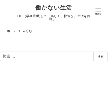
働かない生活
MENU
FIRE(早期退職)して、楽しく、快適な、生活を目
指して
ホーム
未分類
検
検索
索