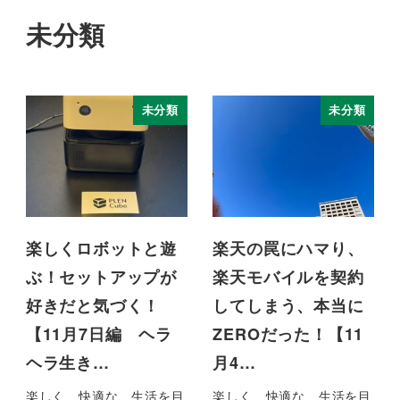
未分類
未分類
未分類
楽しくロボットと遊
楽天の罠にハマり、
ぶ！セットアップが
楽天モバイルを契約
好きだと気づく！
してしまう、本当に
【11月7日編 ヘラ
ZEROだった！【11
ヘラ生き…
月4…
楽しく、快適な、生活を目
楽しく、快適な、生活を目