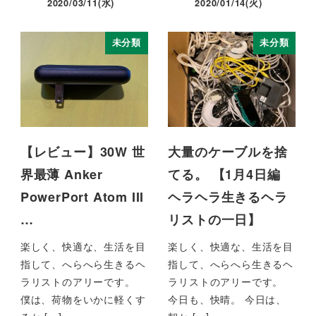
2020/03/11(水)
2020/01/14(火)
未分類
未分類
【レビュー】30W 世
大量のケーブルを捨
界最薄 Anker
てる。 【1月4日編
PowerPort Atom III
ヘラヘラ生きるヘラ
…
リストの一日】
楽しく、快適な、生活を目
楽しく、快適な、生活を目
指して、へらへら生きるヘ
指して、へらへら生きるヘ
ラリストのアリーです。
ラリストのアリーです。
僕は、荷物をいかに軽くす
今日も、快晴。 今日は、