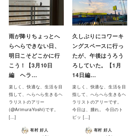
雨が降りちょっとへ
久しぶりにコワーキ
らへらできない日、
ングスペースに行っ
明日こそどこかに行
たが、午後はうろう
こう！【3月10日
ろしていた。【1月
編 ヘラ…
14日編…
楽しく、快適な、生活を目
楽しく、快適な、生活を目
指して、へらへら生きるヘ
指して、へらへら生きるヘ
ラリストのアリー
ラリストのアリーです。
(@ArimuraYoshi)です。
今日は、腫れ。 今日のト
[…]
ピッ […]
有村 好人
有村 好人